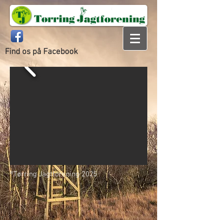
Find os på Facebook
®Tørring Jagtforening 2025